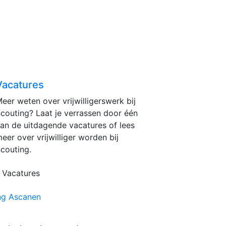
Vacatures
eer weten over vrijwilligerswerk bij
couting? Laat je verrassen door één
an de uitdagende vacatures of lees
eer over vrijwilliger worden bij
couting.
Vacatures
ing Ascanen