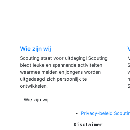
Wie zijn wij
Scouting staat voor uitdaging! Scouting
M
biedt leuke en spannende activiteiten
S
waarmee meiden en jongens worden
v
uitgedaagd zich persoonlijk te
m
ontwikkelen.
S
Wie zijn wij
Privacy-beleid Scout
Disclaimer